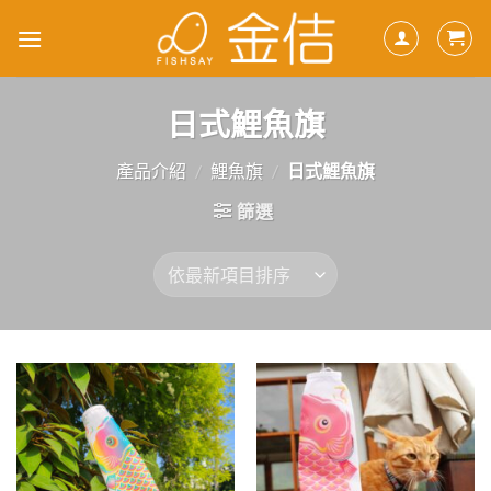
Skip
to
content
日式鯉魚旗
產品介紹
/
鯉魚旗
/
日式鯉魚旗
篩選