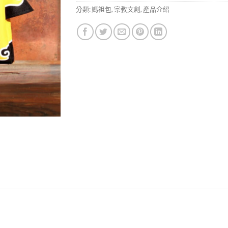
分類:
媽祖包
,
宗教文創
,
產品介紹