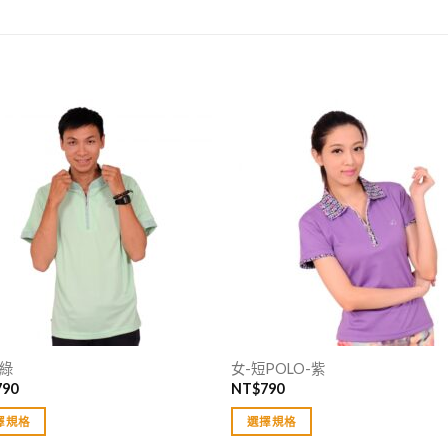
-綠
女-短POLO-紫
790
NT$
790
擇規格
選擇規格
此