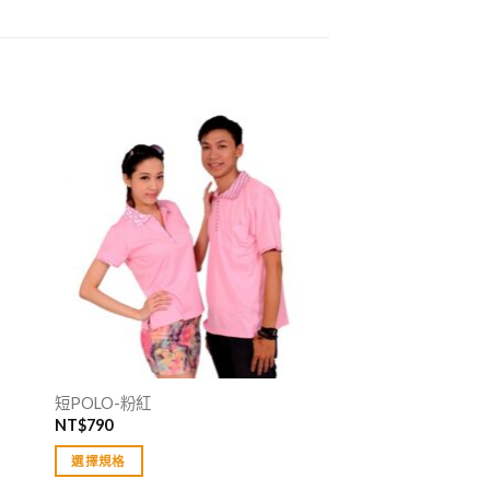
短POLO-粉紅
NT$
790
選擇規格
此