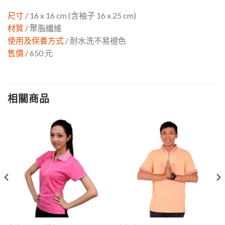
尺寸 /
16 x 16 cm (含袖子 16 x 25 cm)
材質 /
聚脂纖維
使用及保養方式 /
耐水洗不易褪色
售價 /
650 元
相關商品