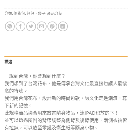
分類:
側背包
,
包包、袋子
,
產品介紹
描述
一說到台灣，你會想到什麼？
我們想到了台灣花布，他是傳承台灣文化最直接也讓人最懷
念的符號。
我們用台灣花布，設計新的時尚包款，讓文化走進潮流，寫
下新的記憶。
此規格商品適合用來放置隨身物品，連IPAD也放的下！
並可以透過所附的背帶調整為側背及後背使用，兩側衣袖皆
有拉鍊，可以放至零錢及衛生紙等隨身小物。