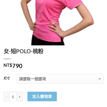
女-短POLO-桃粉
790
NT$
尺寸
女-短POLO-桃粉 數量
加入購物車