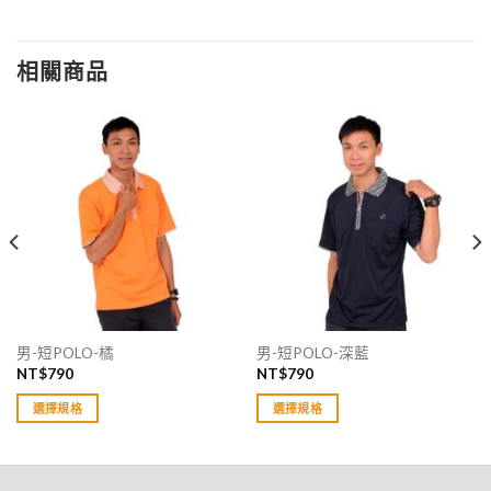
相關商品
男-短POLO-橘
男-短POLO-深藍
NT$
790
NT$
790
選擇規格
選擇規格
此
此
產
產
品
品