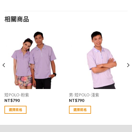
相關商品
短POLO-粉紫
男-短POLO-淺紫
NT$
790
NT$
790
選擇規格
選擇規格
此
此
產
產
品
品