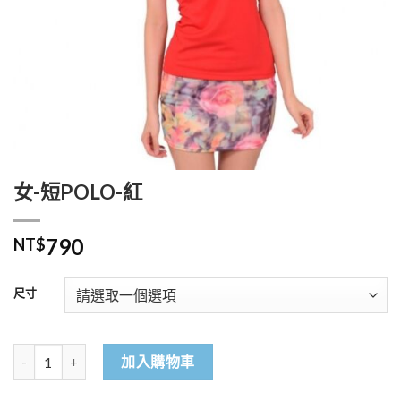
女-短POLO-紅
790
NT$
尺寸
女-短POLO-紅 數量
加入購物車