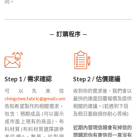
同。
— 訂購程序 —
Step 1 / 需求確認
Step 2 / 估價建議
可以先來信
收到你的需求後，我們會以
chingchee.fabric@gmail.com
最快的速度回覆報價及提供
告知希望製作的相關需求，
相關的建議。(若遇到下班
包含：預期成品 (可以圖示
及假日要麻煩你耐心等候)
或市面上現有的商品)、布
近期內發現信箱會有掉信的
料材質 (布料材質選擇請參
問題若你有寄信但一直沒有
考這裡!)、數量、印製圖