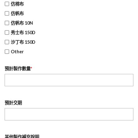
仿棉布
仿帆布
仿帆布 10N
秀士布 150D
沙丁布 150D
Other
預計製作數量
*
預計交期
其他製作補充說明