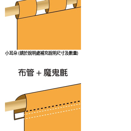
小耳朵 (請於說明處補充說明尺寸及數量)