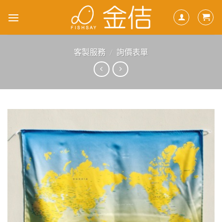
Skip
to
content
客製服務
/
詢價表單