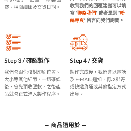
收到我們的回覆建議可以填
案、相關細節及交貨日期。
寫 “
聯絡我們
” 或者是到 “
粉
絲專頁
” 留言向我們詢問。
Step 3 / 確認製作
Step 4 / 交貨
我們會跟你核對印刷位置、
製作完成後，我們會以電話
大小等其他細節，一切確認
及 E-MAIL 通知，再以郵寄
後，會先預收匯款，之後產
或快遞貨運或其他指定方式
品就會正式進入製作程序。
出貨。
— 商品適用於 —