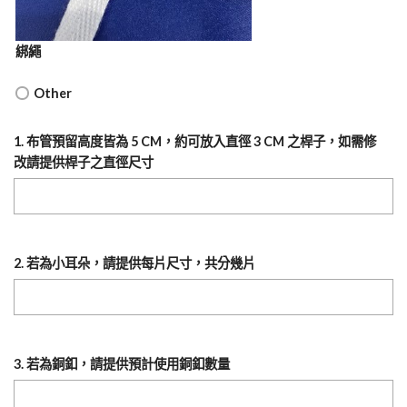
綁繩
Other
1. 布管預留高度皆為 5 CM，約可放入直徑 3 CM 之桿子，如需修
改請提供桿子之直徑尺寸
2. 若為小耳朵，請提供每片尺寸，共分幾片
3. 若為銅釦，請提供預計使用銅釦數量