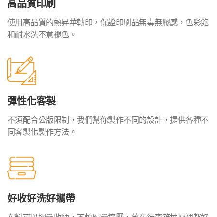
高品質印刷
使用高品質的熱昇華轉印，保證印刷品無毒無膠感，色彩飽
和耐水洗不意褪色。
彈性化客製
不須配合公版限制，我們幫你製作不同的設計，提供各種不
同客製化製作方法。
好收好洗好攜帶
布料可以摺疊收納，不怕層疊擠壓，放在行李箱抽屜裡都好