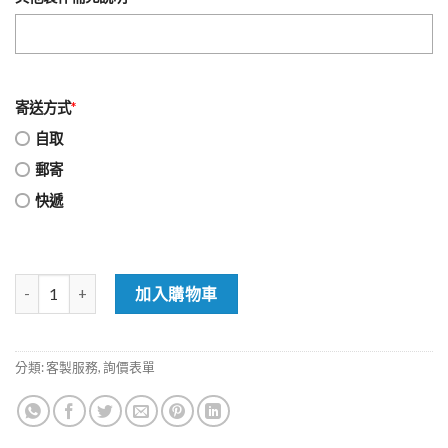
寄送方式
*
自取
郵寄
快遞
客製掛圖報價 數量
加入購物車
分類:
客製服務
,
詢價表單