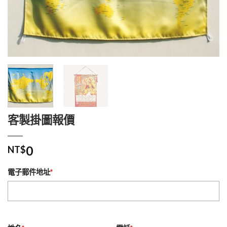
客製掛圖報價
0
NT$
電子郵件地址
*