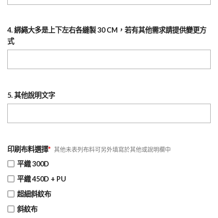
4. 綁繩大多是上下左右各縫製 30 CM，若有其他需求請提供變更方
式
5. 其他說明文字
印刷布料選擇
*
其他未表列布料可另外填寫於其他或說明欄中
平織 300D
平織 450D + PU
超細斜紋布
斜紋布