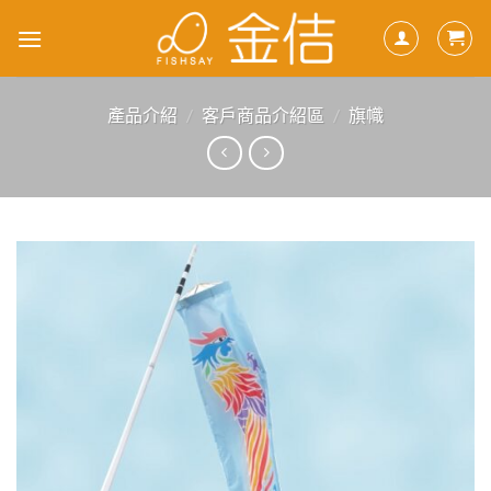
Skip
to
content
產品介紹
/
客戶商品介紹區
/
旗幟