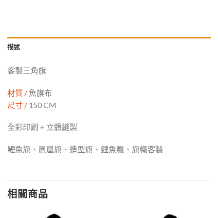
描述
客製三角旗
材質 /
魚旗布
尺寸 /
150 CM
全彩印刷 + 立體縫製
鯉魚旗、鳳凰旗、造型旗、鯉魚飄、旗幟客製
相關商品