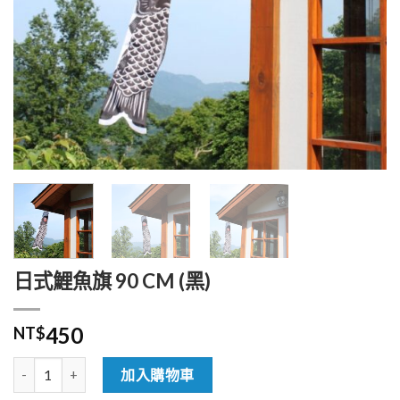
日式鯉魚旗 90 CM (黑)
450
NT$
日式鯉魚旗 90 CM (黑) 數量
加入購物車