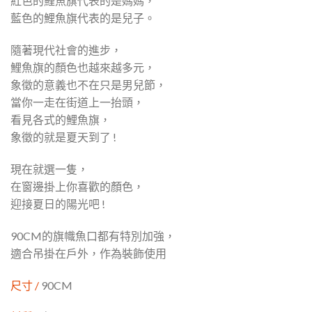
紅色的鯉魚旗代表的是媽媽，
藍色的鯉魚旗代表的是兒子。
隨著現代社會的進步，
鯉魚旗的顏色也越來越多元，
象徵的意義也不在只是男兒節，
當你一走在街道上一抬頭，
看見各式的鯉魚旗，
象徵的就是夏天到了 !
現在就選一隻，
在窗邊掛上你喜歡的顏色，
迎接夏日的陽光吧 !
90CM的旗幟魚口都有特別加強，
適合吊掛在戶外，作為裝飾使用
尺寸 /
90CM