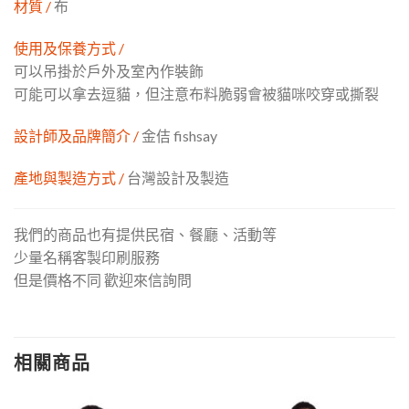
材質 /
布
使用及保養方式 /
可以吊掛於戶外及室內作裝飾
可能可以拿去逗貓，但注意布料脆弱會被貓咪咬穿或撕裂
設計師及品牌簡介 /
金佶 fishsay
產地與製造方式 /
台灣設計及製造
我們的商品也有提供民宿、餐廳、活動等
少量名稱客製印刷服務
但是價格不同 歡迎來信詢問
相關商品