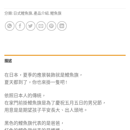
分類:
日式鯉魚旗
,
產品介紹
,
鯉魚旗
描述
在日本，夏季的應景裝飾就是鯉魚旗，
夏天都到了，你也來掛一隻吧 !
依照日本人的傳統，
在家門前掛鯉魚旗是為了慶祝五月五日的男兒節，
用意是是期望孩子平安長大、出人頭地。
黑色的鯉魚旗代表的是爸爸，