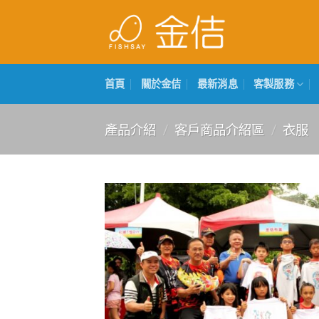
Skip
to
content
首頁
關於金佶
最新消息
客製服務
產品介紹
/
客戶商品介紹區
/
衣服