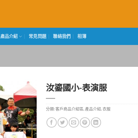
產品介紹
常見問題
聯絡我們
相簿
汝鎏國小-表演服
分類:
客戶商品介紹區
,
產品介紹
,
衣服