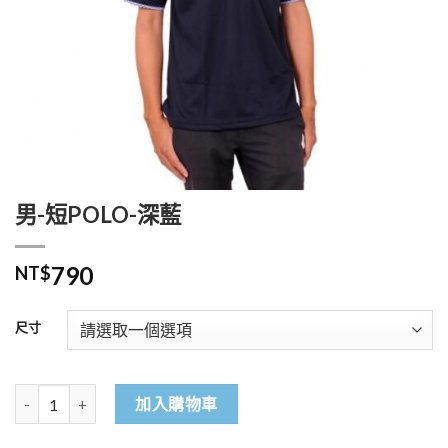
男-短POLO-深藍
790
NT$
尺寸
男-短POLO-深藍 數量
加入購物車