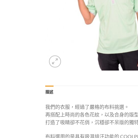
描述
我們的衣服，經過了嚴格的布料挑選。
再搭配上時尚的各色花紋，以及合身的版
打造了吸睛卻不花俏，沉穩卻不呆版的獨
布料選用的是具有吸濕排汗功能的 COOLPL