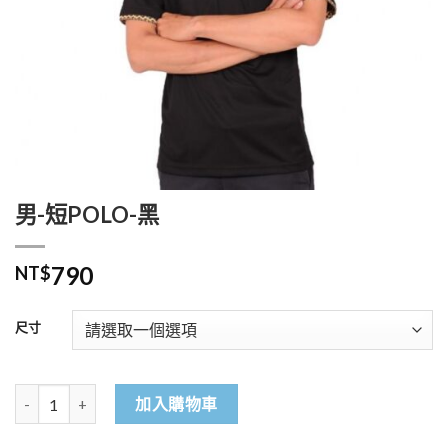
男-短POLO-黑
790
NT$
尺寸
男-短POLO-黑 數量
加入購物車