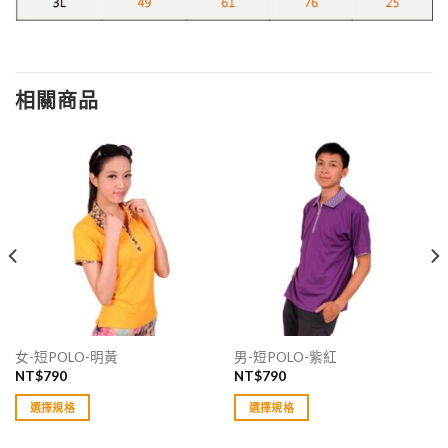
相關商品
女-短POLO-明黃
男-短POLO-紫紅
NT$
790
NT$
790
選擇規格
選擇規格
此
此