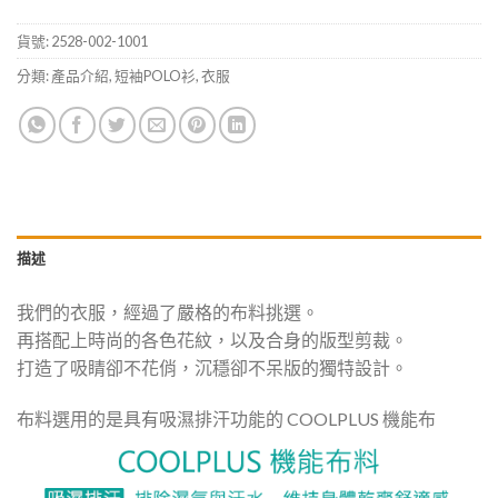
貨號:
2528-002-1001
分類:
產品介紹
,
短袖POLO衫
,
衣服
描述
我們的衣服，經過了嚴格的布料挑選。
再搭配上時尚的各色花紋，以及合身的版型剪裁。
打造了吸睛卻不花俏，沉穩卻不呆版的獨特設計。
布料選用的是具有吸濕排汗功能的 COOLPLUS 機能布