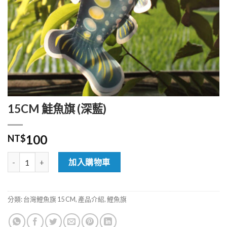
15CM 鮭魚旗 (深藍)
100
NT$
15CM 鮭魚旗 (深藍) 數量
加入購物車
分類:
台灣鯉魚旗 15 CM
,
產品介紹
,
鯉魚旗