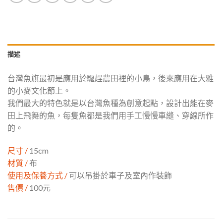
描述
台灣魚旗最初是應用於驅趕農田裡的小鳥，後來應用在大雅
的小麥文化節上。
我們最大的特色就是以台灣魚種為創意起點，設計出能在麥
田上飛舞的魚，每隻魚都是我們用手工慢慢車縫、穿線所作
的。
尺寸 /
15cm
材質 /
布
使用及保養方式 /
可以吊掛於車子及室內作裝飾
售價 /
100元