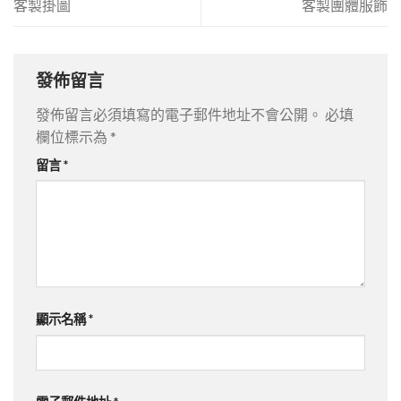
客製掛圖
客製團體服飾
發佈留言
發佈留言必須填寫的電子郵件地址不會公開。
必填
欄位標示為
*
留言
*
顯示名稱
*