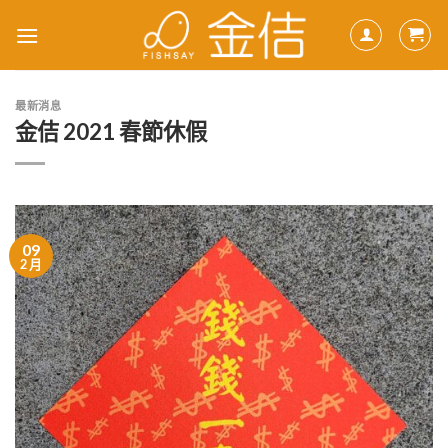
Skip
to
content
最新消息
金佶 2021 春節休假
09
2 月