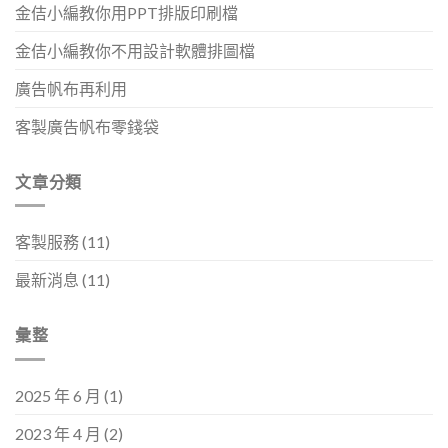
金佶小編教你用PPT排版印刷檔
金佶小編教你不用設計軟體排圖檔
廣告帆布再利用
客製廣告帆布零錢袋
文章分類
客製服務
(11)
最新消息
(11)
彙整
2025 年 6 月
(1)
2023 年 4 月
(2)