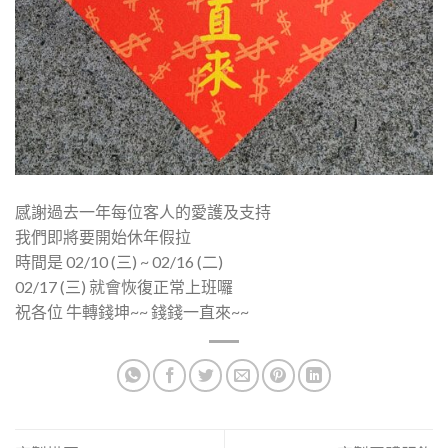
感謝過去一年每位客人的愛護及支持
我們即將要開始休年假拉
時間是 02/10 (三) ~ 02/16 (二)
02/17 (三) 就會恢復正常上班囉
祝各位 牛轉錢坤~~ 錢錢一直來~~