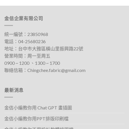
金佶企業有限公司
統一編號：23850968
電話：
04-25680236
地址：
台中巿大雅區橫山里振興路22號
營業時間：周一至周五
0900 ~ 1200 、1300 ~ 1700​
聯絡信箱：
Chingchee.fabric@gmail.com
最新消息
金佶小編教你用 Chat GPT 畫插圖
金佶小編教你用PPT排版印刷檔