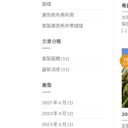
圖檔
布
廣告帆布再利用
台
製加
客製廣告帆布零錢袋
[...]
文章分類
客製服務
(11)
1
11 
最新消息
(11)
彙整
2025 年 6 月
(1)
2023 年 4 月
(2)
2
2023 年 2 月
(1)
定價